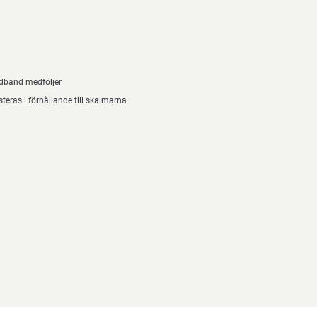
dband medföljer
steras i förhållande till skalmarna