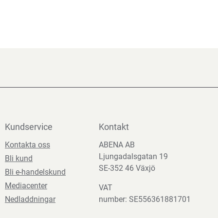
Kundservice
Kontakt
Kontakta oss
ABENA AB
Ljungadalsgatan 19
Bli kund
SE-352 46 Växjö
Bli e-handelskund
Mediacenter
VAT
Nedladdningar
number: SE556361881701