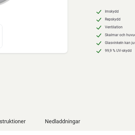
Imskydd
Repskydd
Ventilation
Skalmar och huvu
Glasvinkeln kan ju
99,9 % UV-skydd
struktioner
Nedladdningar