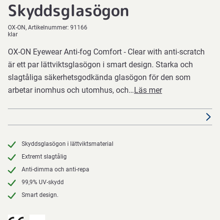
Skyddsglasögon
OX-ON
Artikelnummer:
91166
klar
OX-ON Eyewear Anti-fog Comfort - Clear with anti-scratch
är ett par lättviktsglasögon i smart design. Starka och
slagtåliga säkerhetsgodkända glasögon för den som
arbetar inomhus och utomhus, och…
Läs mer
Skyddsglasögon i lättviktsmaterial
Extremt slagtålig
Anti-dimma och anti-repa
99,9% UV-skydd
Smart design.