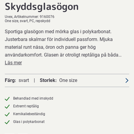
Skyddsglasögon
Uvex
Artikelnummer:
9160076
One size, svart, PC, repskydd
Sportiga glasögon med mörka glas i polykarbonat.
Justerbara skalmar för individuell passform. Mjuka
material runt näsa, öron och panna ger hög
användarkomfort. Glasen är otroligt reptåliga på båda…
Läs mer
Färg
svart
Storlek
One size
Behandlad med imskydd
Extremt reptålig
Kemikaliebeständig
Glas i polykarbonat