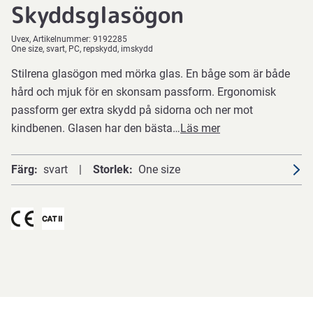
Skyddsglasögon
Uvex
Artikelnummer:
9192285
One size, svart, PC, repskydd, imskydd
Stilrena glasögon med mörka glas. En båge som är både
hård och mjuk för en skonsam passform. Ergonomisk
passform ger extra skydd på sidorna och ner mot
kindbenen. Glasen har den bästa…
Läs mer
Färg
svart
Storlek
One size