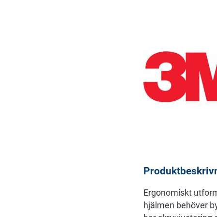
Beskrivning
Produktbeskriv
Ergonomiskt utform
hjälmen behöver by