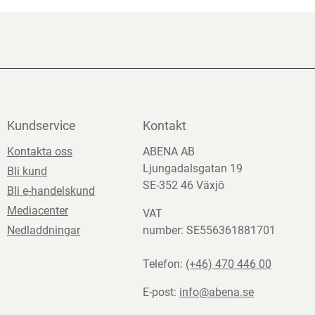
Kundservice
Kontakt
Kontakta oss
ABENA AB
Ljungadalsgatan 19
Bli kund
SE-352 46 Växjö
Bli e-handelskund
Mediacenter
VAT
Nedladdningar
number: SE556361881701
Telefon:
(+46) 470 446 00
E-post:
info@abena.se