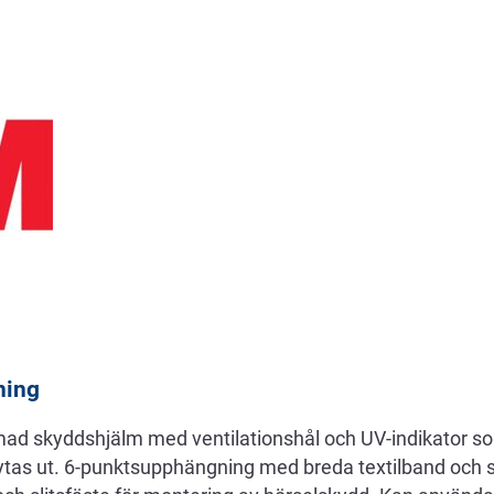
ning
ad skyddshjälm med ventilationshål och UV-indikator so
tas ut. 6-punktsupphängning med breda textilband och 