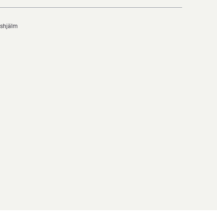
shjälm