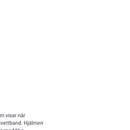
m visar när
svettband. Hjälmen