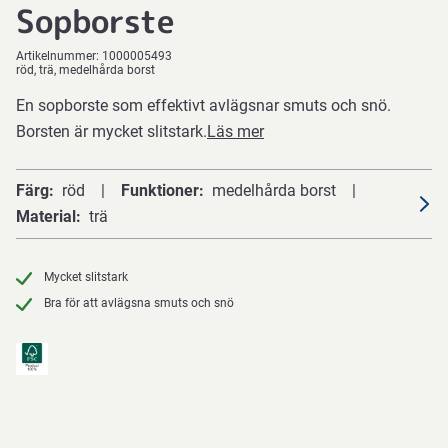
Sopborste
Artikelnummer:
1000005493
röd, trä, medelhårda borst
En sopborste som effektivt avlägsnar smuts och snö.
Borsten är mycket slitstark.
Läs mer
Färg
röd
Funktioner
medelhårda borst
Material
trä
Mycket slitstark
Bra för att avlägsna smuts och snö