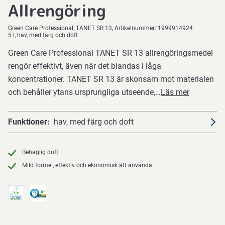
Allrengöring
Green Care Professional
TANET SR 13
Artikelnummer:
1999914924
5 l, hav, med färg och doft
Green Care Professional TANET SR 13 allrengöringsmedel
rengör effektivt, även när det blandas i låga
koncentrationer. TANET SR 13 är skonsam mot materialen
och behåller ytans ursprungliga utseende,…
Läs mer
Funktioner
hav, med färg och doft
Behaglig doft
Mild formel, effektiv och ekonomisk att använda