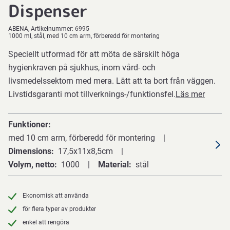
Dispenser
ABENA
Artikelnummer:
6995
1000 ml, stål, med 10 cm arm, förberedd för montering
Speciellt utformad för att möta de särskilt höga
hygienkraven på sjukhus, inom vård- och
livsmedelssektorn med mera. Lätt att ta bort från väggen.
Livstidsgaranti mot tillverknings-/funktionsfel.
Läs mer
Funktioner
med 10 cm arm, förberedd för montering
Dimensions
17,5x11x8,5cm
Volym, netto
1000
Material
stål
Ekonomisk att använda
för flera typer av produkter
enkel att rengöra