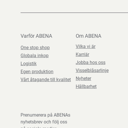
Varför ABENA
Om ABENA
Vilka vi är
One stop shop
Karriär
Globala inkop
Jobba hos oss
Logistik
Visselblåsarlinje
Egen produktion
Nyheter
Vårt åtagande till kvalitet
Hållbarhet
Prenumerera på ABENAs
nyhetsbrev och följ oss