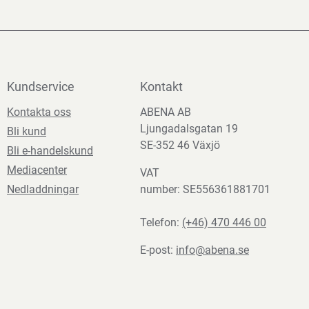
Kundservice
Kontakt
Kontakta oss
ABENA AB
Ljungadalsgatan 19
Bli kund
SE-352 46 Växjö
Bli e-handelskund
Mediacenter
VAT
Nedladdningar
number: SE556361881701
Telefon:
(+46) 470 446 00
E-post:
info@abena.se