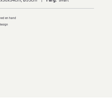
med en hand
design