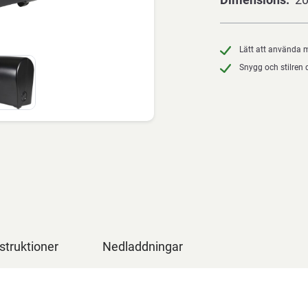
Lätt att använda 
Snygg och stilren 
struktioner
Nedladdningar