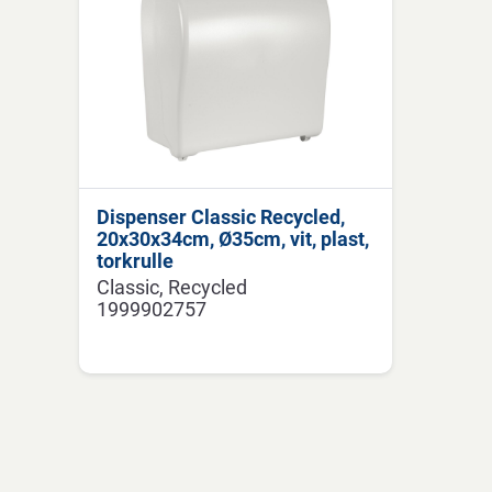
Dispenser Classic Recycled,
20x30x34cm, Ø35cm, vit, plast,
torkrulle
Classic
Recycled
1999902757