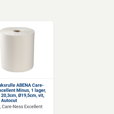
ksrulle ABENA Care-
cellent Minus, 1 lager,
20,3cm, Ø19,5cm, vit,
, Autocut
Care-Ness Excellent