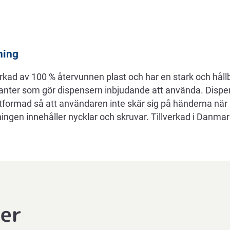
ning
erkad av 100 % återvunnen plast och har en stark och hållba
anter som gör dispensern inbjudande att använda. Disp
utformad så att användaren inte skär sig på händerna när
ngen innehåller nycklar och skruvar. Tillverkad i Danmar
ter