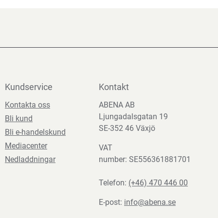
Kundservice
Kontakt
Kontakta oss
ABENA AB
Ljungadalsgatan 19
Bli kund
SE-352 46 Växjö
Bli e-handelskund
Mediacenter
VAT
Nedladdningar
number: SE556361881701
Telefon:
(+46) 470 446 00
E-post:
info@abena.se