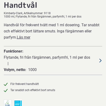
Handtvål
Kimberly-Clark
Artikelnummer:
9118
1000 ml, Flytande, fri från färgämnen, parfymfri, 1 ml per dos
Handtvål för frekvent tvätt med 1 ml dosering. Tar snabbt
och effektivt bort lättare smuts. Inga färgämnen eller
parfym.
Läs mer
Funktioner
Flytande, fri från färgämnen, parfymfri, 1 ml per dos
Volym, netto
1000
För frekvent handtvätt
Tar snabbt och effektivt bort smuts