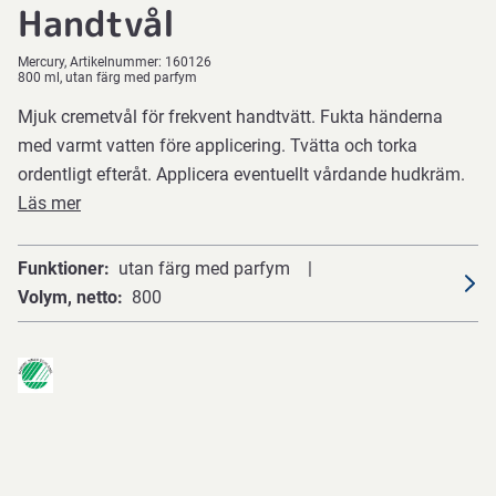
Handtvål
Mercury
Artikelnummer:
160126
800 ml, utan färg med parfym
Mjuk cremetvål för frekvent handtvätt. Fukta händerna
med varmt vatten före applicering. Tvätta och torka
ordentligt efteråt. Applicera eventuellt vårdande hudkräm.
Läs mer
Funktioner
utan färg med parfym
Volym, netto
800