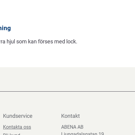
ning
yra hjul som kan förses med lock.
Kundservice
Kontakt
Kontakta oss
ABENA AB
Ljungadalsgatan 19