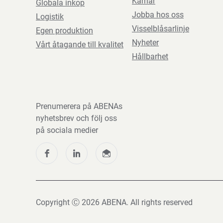
Karriär
Globala inkop
Jobba hos oss
Logistik
Visselblåsarlinje
Egen produktion
Nyheter
Vårt åtagande till kvalitet
Hållbarhet
Prenumerera på ABENAs
nyhetsbrev och följ oss
på sociala medier
Copyright Ⓒ 2026 ABENA. All rights reserved