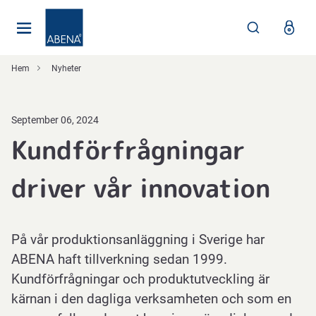
Huvudsaklig
Nav
Sidfot
Hem
Nyheter
September 06, 2024
Kundförfrågningar
driver vår innovation
På vår produktionsanläggning i Sverige har
ABENA haft tillverkning sedan 1999.
Kundförfrågningar och produktutveckling är
kärnan i den dagliga verksamheten och som en