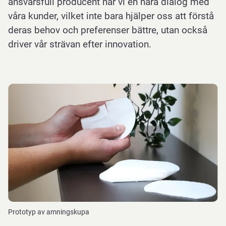
ansvarsfull producent har vi en nära dialog med
våra kunder, vilket inte bara hjälper oss att förstå
deras behov och preferenser bättre, utan också
driver vår strävan efter innovation.
Prototyp av amningskupa