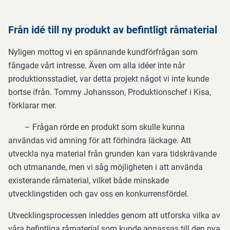
Från idé till ny produkt av befintligt råmaterial
Nyligen mottog vi en spännande kundförfrågan som
fångade vårt intresse. Även om alla idéer inte når
produktionsstadiet, var detta projekt något vi inte kunde
bortse ifrån. Tommy Johansson, Produktionschef i Kisa,
förklarar mer.
–
Frågan rörde en produkt som skulle kunna
användas vid amning för att förhindra läckage. Att
utveckla nya material från grunden kan vara tidskrävande
och utmanande, men vi såg möjligheten i att använda
existerande råmaterial, vilket både minskade
utvecklingstiden och gav oss en konkurrensfördel.
Utvecklingsprocessen inleddes genom att utforska vilka av
våra befintliga råmaterial som kunde anpassas till den nya