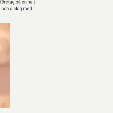
företag
på
en
helt
te och dialog med