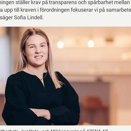
tningen
ställer
krav
på
transparens
och
spårbarhet
mellan
eva upp till kraven i förordningen fokuserar vi på samarbe
 säger Sofia Lindell
.