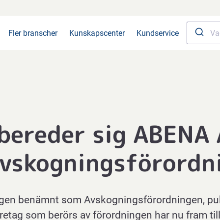
Fler branscher
Kunskapscenter
Kundservice
bereder sig ABENA 
Avskogningsförordn
ligen benämnt som Avskogningsförordningen, pu
retag som berörs av förordningen har nu fram til