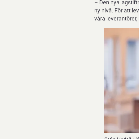
–
Den
nya
lagstif
ny nivå. För att l
våra leverantörer,