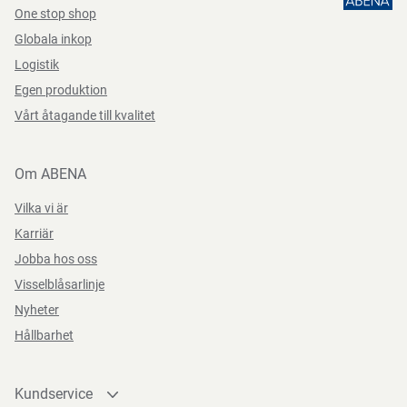
One stop shop
Globala inkop
Logistik
Egen produktion
Vårt åtagande till kvalitet
Om ABENA
Vilka vi är
Karriär
Jobba hos oss
Visselblåsarlinje
Nyheter
Hållbarhet
Kundservice