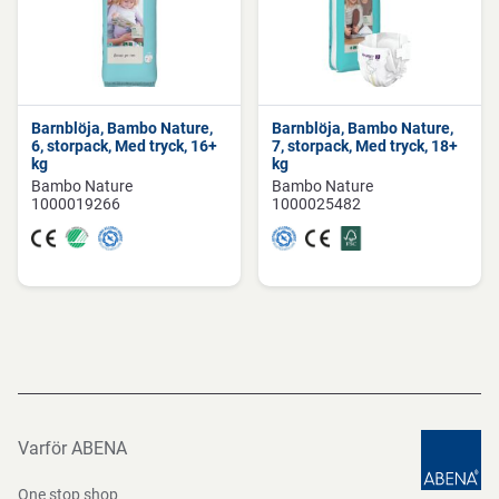
Barnblöja, Bambo Nature,
Barnblöja, Bambo Nature,
6, storpack, Med tryck, 16+
7, storpack, Med tryck, 18+
kg
kg
Bambo Nature
Bambo Nature
1000019266
1000025482
Varför ABENA
One stop shop