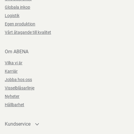
Globala inkop
Logistik
Egen produktion
Vårt åtagande till kvalitet
Om ABENA
Vilka vi är
Karriär
Jobba hos oss
Visselblåsarlinje
Nyheter
Hållbarhet
Kundservice