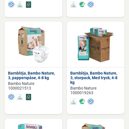
Barnblöja, Bambo Nature,
Barnblöja, Bambo Nature,
3, papperspåse, 4-8 kg
3, storpack, Med tryck, 4-8
kg
Bambo Nature
1000021513
Bambo Nature
1000019263