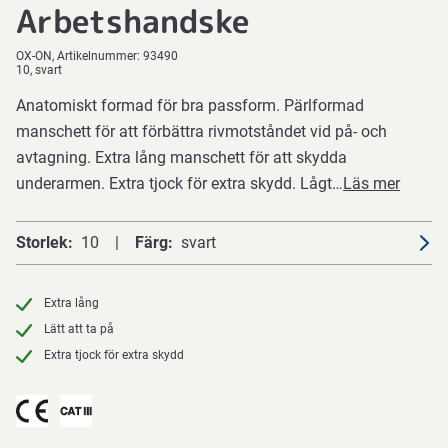
Arbetshandske
OX-ON
Artikelnummer:
93490
10, svart
Anatomiskt formad för bra passform. Pärlformad
manschett för att förbättra rivmotståndet vid på- och
avtagning. Extra lång manschett för att skydda
underarmen. Extra tjock för extra skydd. Lågt…
Läs mer
Storlek
10
Färg
svart
Extra lång
Lätt att ta på
Extra tjock för extra skydd