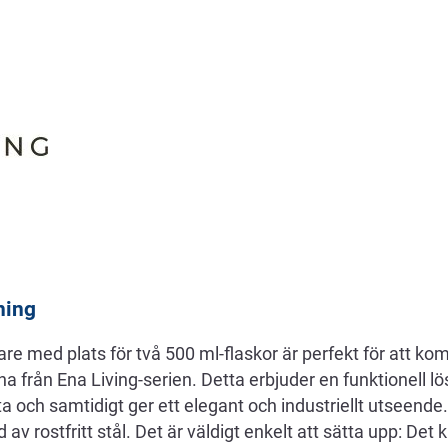
ning
e med plats för två 500 ml-flaskor är perfekt för att ko
 från Ena Living-serien. Detta erbjuder en funktionell 
 och samtidigt ger ett elegant och industriellt utseende
 av rostfritt stål. Det är väldigt enkelt att sätta upp: Det