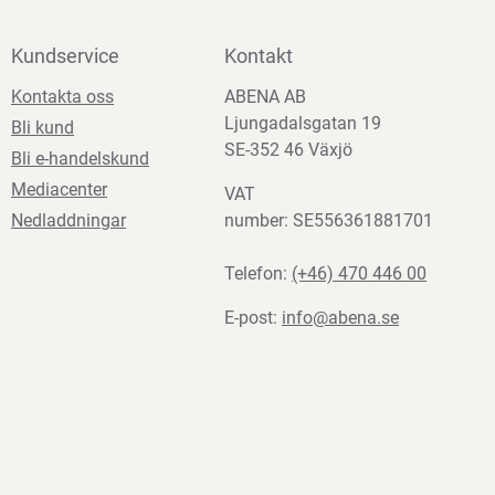
Kundservice
Kontakt
Kontakta oss
ABENA AB
Ljungadalsgatan 19
Bli kund
SE-352 46 Växjö
Bli e-handelskund
Mediacenter
VAT
Nedladdningar
number: SE556361881701
Telefon:
(+46) 470 446 00
E-post:
info@abena.se