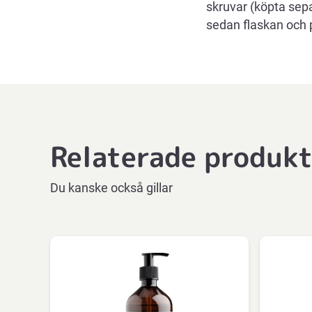
skruvar (köpta sep
sedan flaskan och
Relaterade produk
Du kanske också gillar