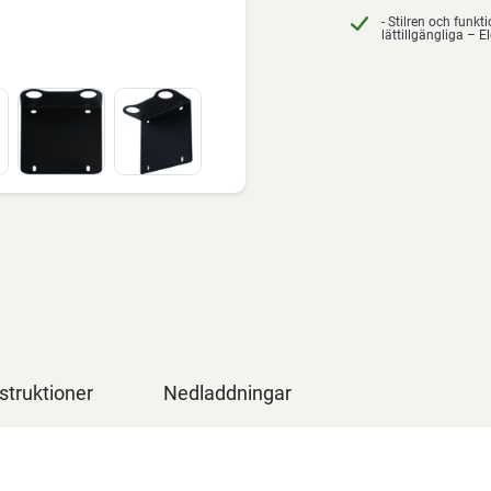
- Stilren och funk
lättillgängliga – E
struktioner
Nedladdningar