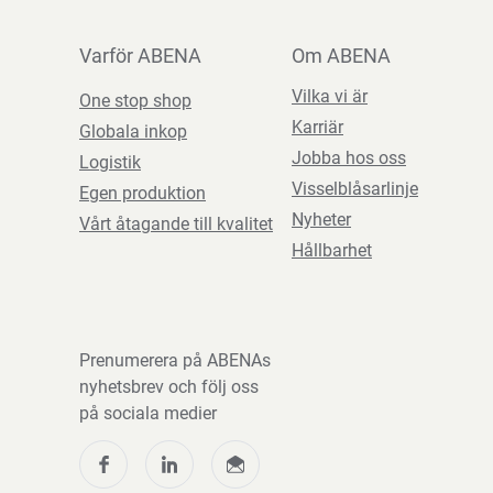
Varför ABENA
Om ABENA
Vilka vi är
One stop shop
Karriär
Globala inkop
Jobba hos oss
Logistik
Visselblåsarlinje
Egen produktion
Nyheter
Vårt åtagande till kvalitet
Hållbarhet
Prenumerera på ABENAs
nyhetsbrev och följ oss
på sociala medier