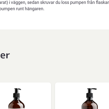
arat) i väggen, sedan skruvar du loss pumpen från flaska
 pumpen runt hängaren.
ter