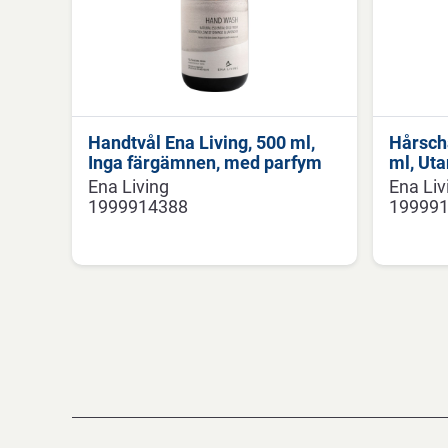
Handtvål Ena Living, 500 ml,
Hårsch
Inga färgämnen, med parfym
ml, Uta
Ena Living
Ena Liv
1999914388
19999