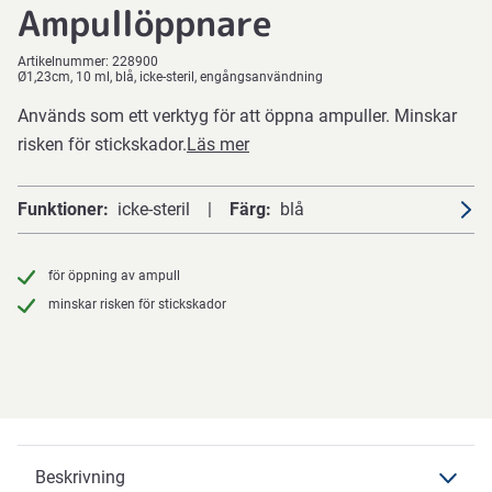
Ampullöppnare
Artikelnummer:
228900
Ø1,23cm, 10 ml, blå, icke-steril, engångsanvändning
Används som ett verktyg för att öppna ampuller. Minskar
risken för stickskador.
Läs mer
Funktioner
icke-steril
Färg
blå
för öppning av ampull
minskar risken för stickskador
Beskrivning