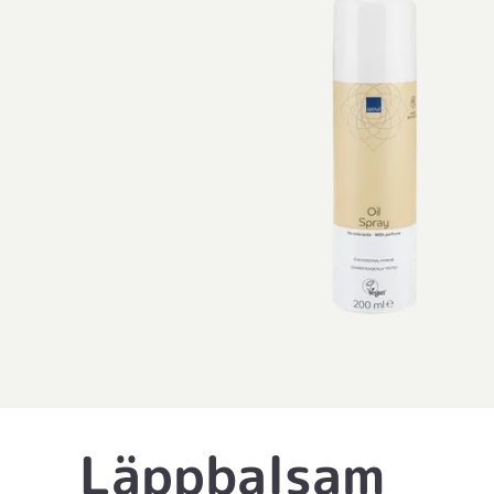
Läppbalsam