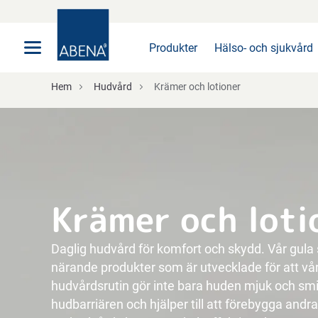
Huvudsaklig
Nav
Sidfot
Produkter
Hälso- och sjukvård
Hem
Hudvård
Krämer och lotioner
Krämer och loti
Daglig hudvård för komfort och skydd. Vår gula 
närande produkter som är utvecklade för att vår
hudvårdsrutin gör inte bara huden mjuk och smi
hudbarriären och hjälper till att förebygga and