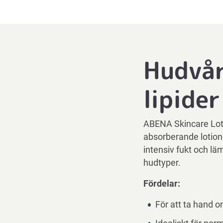
Hudvår
lipider
ABENA Skincare Lotio
absorberande lotion
intensiv fukt och lä
hudtyper.
Fördelar:
För att ta hand 