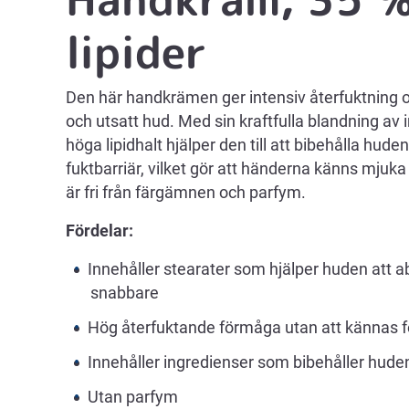
lipider
Den här handkrämen ger intensiv återfuktning o
och utsatt hud. Med sin kraftfulla blandning av
höga lipidhalt hjälper den till att bibehålla hude
fuktbarriär, vilket gör att händerna känns mjuka
är fri från färgämnen och parfym.
Fördelar:
Innehåller stearater som hjälper huden att
snabbare
Hög återfuktande förmåga utan att kännas f
Innehåller ingredienser som bibehåller hude
Utan parfym