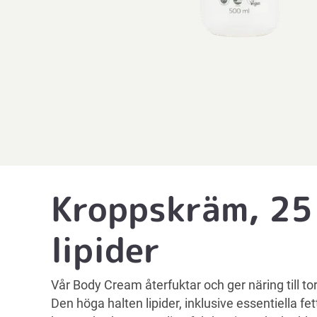
Kroppskräm, 25
lipider
Vår Body Cream återfuktar och ger näring till to
Den höga halten lipider, inklusive essentiella fetts