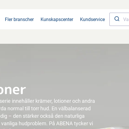
Fler branscher
Kunskapscenter
Kundservice
oner
serie innehåller krämer, lotioner och andra
da normal till torr hud. En välbalanserad
dig – den stärker också den naturliga
ra vanliga hudproblem. På ABENA tycker vi