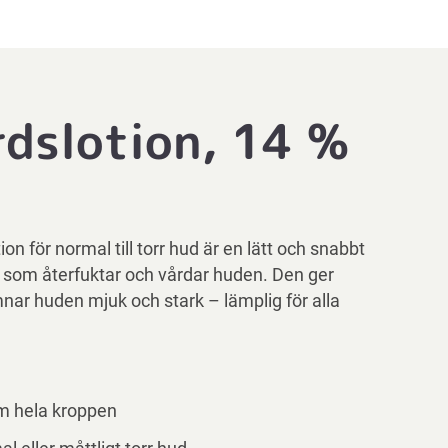
dslotion, 14 %
n för normal till torr hud är en lätt och snabbt
 som återfuktar och vårdar huden. Den ger
mnar huden mjuk och stark – lämplig för alla
om hela kroppen