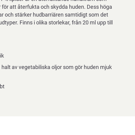
 för att återfukta och skydda huden. Dess höga
rar och stärker hudbarriären samtidigt som det
udtyper. Finns i olika storlekar, från 20 ml upp till
ik
 halt av vegetabiliska oljor som gör huden mjuk
bt