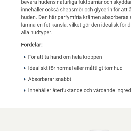
bevara hudens naturliga fuktbarriär och skydda
innehåller också sheasmör och glycerin för att 
huden. Den här parfymfria krämen absorberas s
lämna en fet känsla, vilket gör den idealisk för
alla hudtyper.
Fördelar:
För att ta hand om hela kroppen
Idealiskt för normal eller måttligt torr hud
Absorberar snabbt
Innehåller återfuktande och vårdande ingred