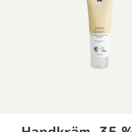
Handkräm, 35 