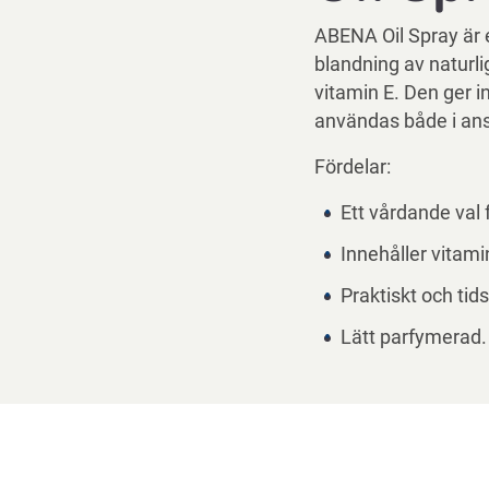
ABENA Oil Spray är e
blandning av naturlig
vitamin E. Den ger i
användas både i ans
Fördelar:
Ett vårdande val 
Innehåller vitami
Praktiskt och ti
Lätt parfymerad.