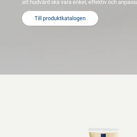
att hudvård ska vara enkel, effektiv och anpas
Till produktkatalogen