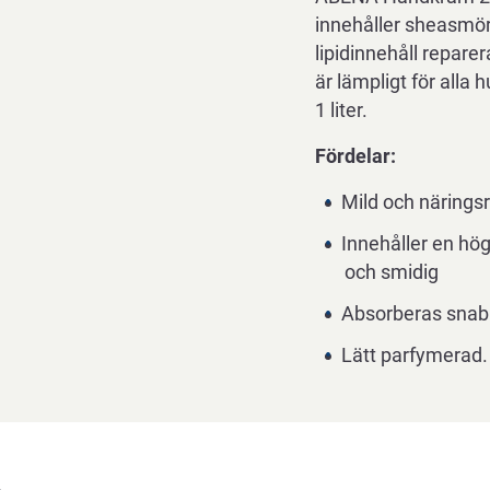
innehåller sheasmör
lipidinnehåll repare
är lämpligt för alla h
1 liter.
Fördelar:
Mild och näringsr
Innehåller en hög
och smidig
Absorberas snab
Lätt parfymerad.
%