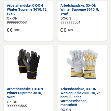
Arbetshandske, OX-ON
Arbetshandske, OX-ON
Winter Supreme 3610, 12,
Winter Supreme 3610, 8,
svart
svart
OX-ON
OX-ON
9999993568
9999993564
Arbetshandske, OX-ON
Arbetshandske, OX-ON
Winter Supreme 3610, 9,
Worker Basic 2001, 10, vit,
svart
bomull/läder,
värmeavvisande,
OX-ON
manschett
9999993565
OX-ON