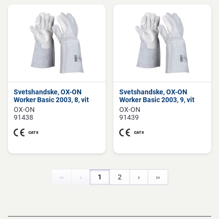
Svetshandske, OX-ON
Svetshandske, OX-ON
Worker Basic 2003, 8, vit
Worker Basic 2003, 9, vit
OX-ON
OX-ON
91438
91439
‹‹
‹
1
2
›
››