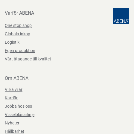
Varför ABENA
One stop shop
Globala inkop
Logistik
Egen produktion
Vårt åtagande till kvalitet
Om ABENA
Vilka vi är
Karriär
Jobba hos oss
Visselblåsarlinje
Nyheter
Hållbarhet