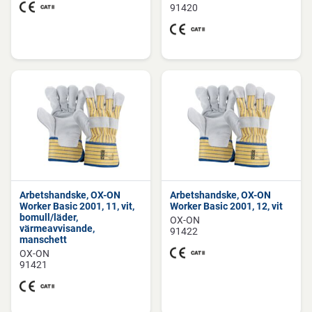
91420
Arbetshandske, OX-ON
Arbetshandske, OX-ON
Worker Basic 2001, 11, vit,
Worker Basic 2001, 12, vit
bomull/läder,
OX-ON
värmeavvisande,
91422
manschett
OX-ON
91421