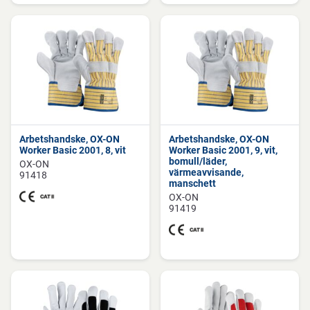
Arbetshandske, OX-ON
Arbetshandske, OX-ON
Worker Basic 2001, 8, vit
Worker Basic 2001, 9, vit,
bomull/läder,
OX-ON
värmeavvisande,
91418
manschett
OX-ON
91419