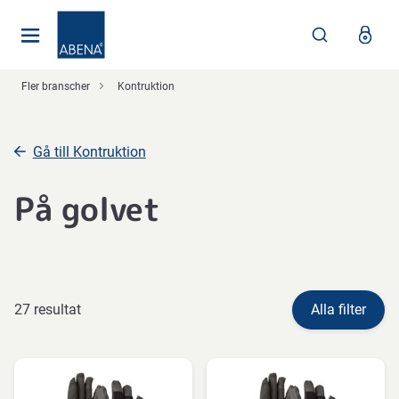
Huvudsaklig
Nav
Sidfot
Fler branscher
Kontruktion
Gå till Kontruktion
På golvet
27 resultat
Alla filter