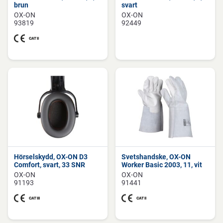
brun
svart
OX-ON
OX-ON
93819
92449
Hörselskydd, OX-ON D3
Svetshandske, OX-ON
Comfort, svart, 33 SNR
Worker Basic 2003, 11, vit
OX-ON
OX-ON
91193
91441