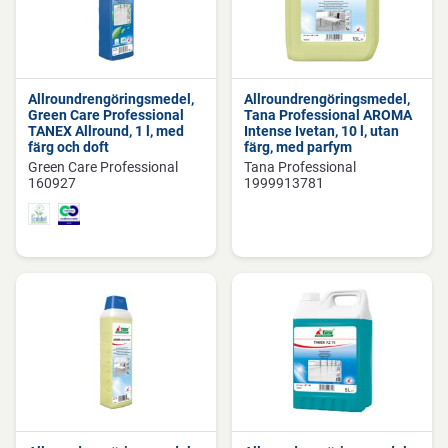
Allroundrengöringsmedel,
Allroundrengöringsmedel,
Green Care Professional
Tana Professional AROMA
TANEX Allround, 1 l, med
Intense Ivetan, 10 l, utan
färg och doft
färg, med parfym
Green Care Professional
Tana Professional
160927
1999913781