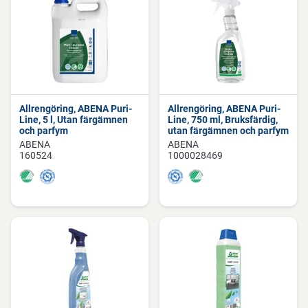
Allrengöring, ABENA Puri-
Allrengöring, ABENA Puri-
Line, 5 l, Utan färgämnen
Line, 750 ml, Bruksfärdig,
och parfym
utan färgämnen och parfym
ABENA
ABENA
160524
1000028469