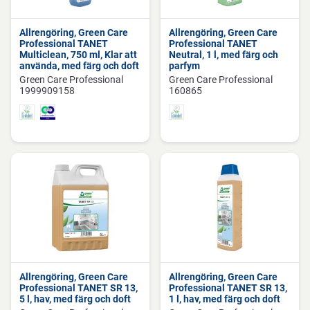
Allrengöring, Green Care
Allrengöring, Green Care
Professional TANET
Professional TANET
Multiclean, 750 ml, Klar att
Neutral, 1 l, med färg och
använda, med färg och doft
parfym
Green Care Professional
Green Care Professional
1999909158
160865
Allrengöring, Green Care
Allrengöring, Green Care
Professional TANET SR 13,
Professional TANET SR 13,
5 l, hav, med färg och doft
1 l, hav, med färg och doft