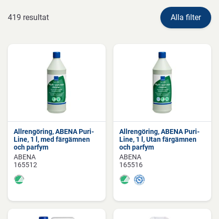
419 resultat
Alla filter
Allrengöring, ABENA Puri-
Allrengöring, ABENA Puri-
Line, 1 l, med färgämnen
Line, 1 l, Utan färgämnen
och parfym
och parfym
ABENA
ABENA
165512
165516