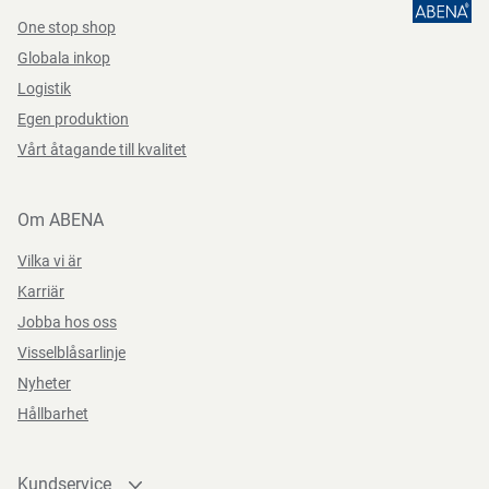
One stop shop
Globala inkop
Logistik
Egen produktion
Vårt åtagande till kvalitet
Om ABENA
Vilka vi är
Karriär
Jobba hos oss
Visselblåsarlinje
Nyheter
Hållbarhet
Kundservice