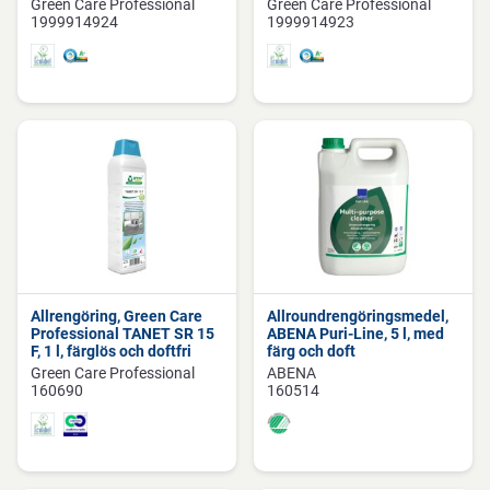
Green Care Professional
Green Care Professional
1999914924
1999914923
Allrengöring, Green Care
Allroundrengöringsmedel,
Professional TANET SR 15
ABENA Puri-Line, 5 l, med
F, 1 l, färglös och doftfri
färg och doft
Green Care Professional
ABENA
160690
160514