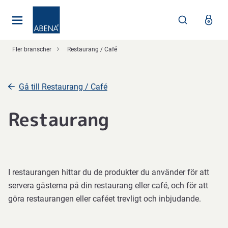
Huvudsaklig
Nav
Sidfot
Fler branscher
Restaurang / Café
Gå till Restaurang / Café
Restaurang
I restaurangen hittar du de produkter du använder för att
servera gästerna på din restaurang eller café, och för att
göra restaurangen eller caféet trevligt och inbjudande.