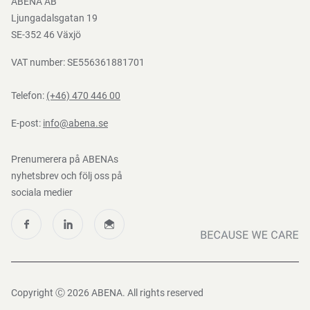
ABENA AB
Mediacenter
Ljungadalsgatan 19
Nedladdningar
SE-352 46 Växjö
VAT number: SE556361881701
Telefon:
(+46) 470 446 00
E-post:
info@abena.se
Prenumerera på ABENAs
nyhetsbrev och följ oss på
sociala medier
Copyright Ⓒ 2026 ABENA. All rights reserved