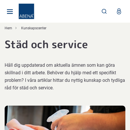
Huvudsaklig
Nav
Sidfot
Hem
Kunskapscenter
Städ och service
Håll dig uppdaterad om aktuella ämnen som kan göra
skillnad i ditt arbete. Behöver du hjälp med ett specifikt
problem? I våra artiklar hittar du nyttig kunskap och tydliga
råd för städ och service.