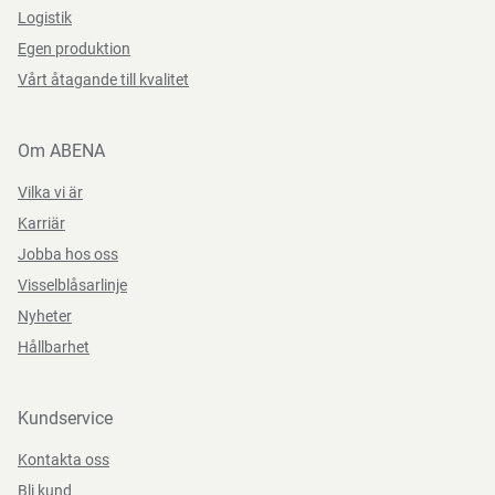
Logistik
Egen produktion
Vårt åtagande till kvalitet
Om ABENA
Vilka vi är
Karriär
Jobba hos oss
Visselblåsarlinje
Nyheter
Hållbarhet
Kundservice
Kontakta oss
Bli kund