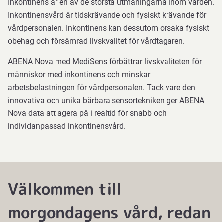
Inkontinens är en av de största utmaningarna inom vården.
Inkontinensvård är tidskrävande och fysiskt krävande för
vårdpersonalen. Inkontinens kan dessutom orsaka fysiskt
obehag och försämrad livskvalitet för vårdtagaren.
ABENA Nova med MediSens förbättrar livskvaliteten för
människor med inkontinens och minskar
arbetsbelastningen för vårdpersonalen. Tack vare den
innovativa och unika bärbara sensortekniken ger ABENA
Nova data att agera på i realtid för snabb och
individanpassad inkontinensvård.
Välkommen till
morgondagens vård, redan