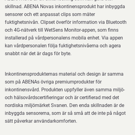
skillnad. ABENA Novas inkontinensprodukt har inbyggda
sensorer och ett anpassat clips som mäter
fuktighetsnivån. Clipset överför information via Bluetooth
och 4G-nätverk till WetSens Monitor-appen, som finns
installerad på vårdpersonalens mobila enhet. Via appen
kan vårdpersonalen följa fuktighetsnivåerna och agera
snabbt när det är dags för byte.
Inkontinensprodukternas material och design är samma
som på ABENAs övriga premiumprodukter för
inkontinensvård. Produkten uppfyller även samma miljö-
och hälsovårdscertifieringar och är certifierad med det
nordiska miljömärket Svanen. Den enda skillnaden är de
inbyggda sensorerna, som är så små att de inte på något
sätt påverkar användarkomforten.