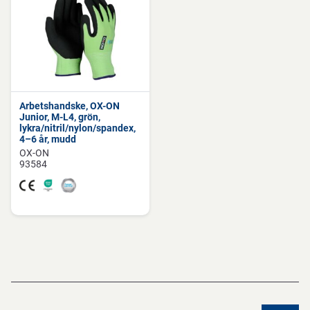
Arbetshandske, OX-ON
Junior, M-L4, grön,
lykra/nitril/nylon/spandex,
4–6 år, mudd
OX-ON
93584