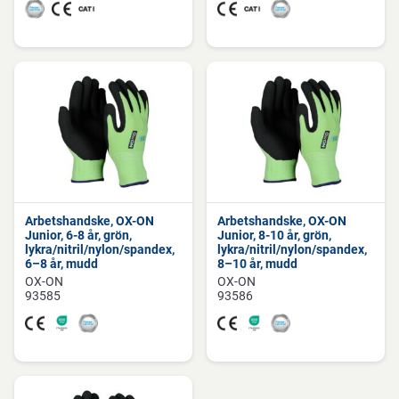
Arbetshandske, OX-ON
Arbetshandske, OX-ON
Junior, 6-8 år, grön,
Junior, 8-10 år, grön,
lykra/nitril/nylon/spandex,
lykra/nitril/nylon/spandex,
6–8 år, mudd
8–10 år, mudd
OX-ON
OX-ON
93585
93586