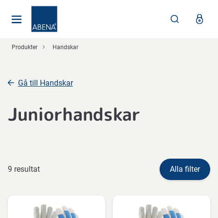
Huvudsaklig
Nav
Sidfot
Produkter
Handskar
Gå till Handskar
Juniorhandskar
9 resultat
Alla filter