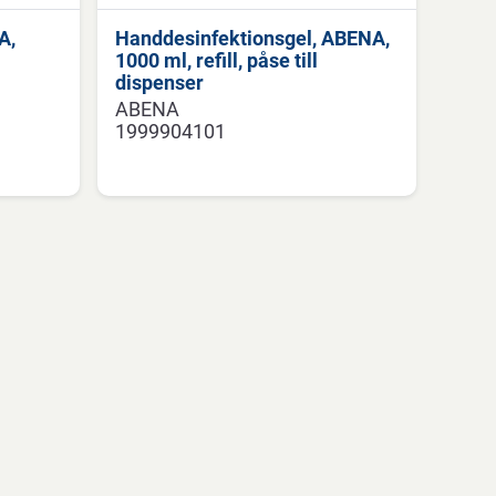
A,
Handdesinfektionsgel, ABENA,
1000 ml, refill, påse till
dispenser
ABENA
1999904101