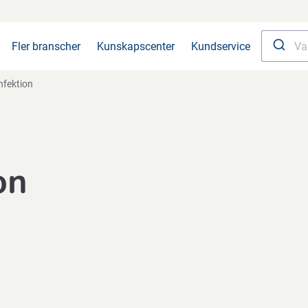
Fler branscher
Kunskapscenter
Kundservice
fektion
on