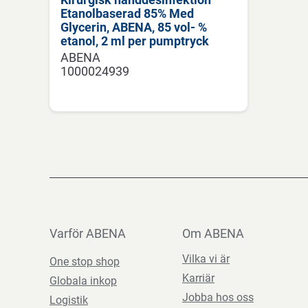
Etanolbaserad 85% Med
Glycerin, ABENA, 85 vol- %
etanol, 2 ml per pumptryck
ABENA
1000024939
Varför ABENA
Om ABENA
Vilka vi är
One stop shop
Karriär
Globala inkop
Jobba hos oss
Logistik