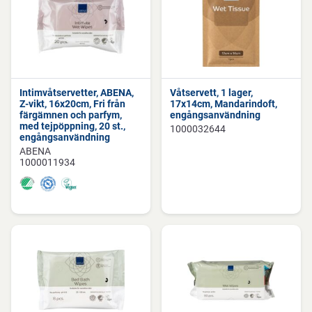
Intimvåtservetter, ABENA,
Våtservett, 1 lager,
Z-vikt, 16x20cm, Fri från
17x14cm, Mandarindoft,
färgämnen och parfym,
engångsanvändning
med tejpöppning, 20 st.,
1000032644
engångsanvändning
ABENA
1000011934