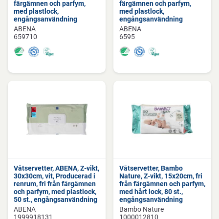
färgämnen och parfym,
färgämnen och parfym,
med plastlock,
med plastlock,
engångsanvändning
engångsanvändning
ABENA
ABENA
659710
6595
Våtservetter, ABENA, Z-vikt,
Våtservetter, Bambo
30x30cm, vit, Producerad i
Nature, Z-vikt, 15x20cm, fri
renrum, fri från färgämnen
från färgämnen och parfym,
och parfym, med plastlock,
med hårt lock, 80 st.,
50 st., engångsanvändning
engångsanvändning
ABENA
Bambo Nature
1999918131
1000012810