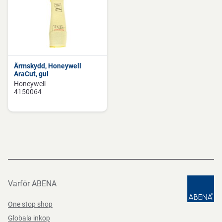
Ärmskydd, Honeywell
AraCut, gul
Honeywell
4150064
Varför ABENA
One stop shop
Globala inkop