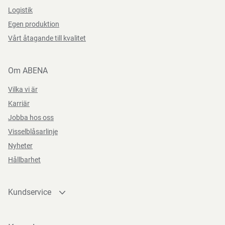
Logistik
Egen produktion
Vårt åtagande till kvalitet
Om ABENA
Vilka vi är
Karriär
Jobba hos oss
Visselblåsarlinje
Nyheter
Hållbarhet
Kundservice
Kontakta oss