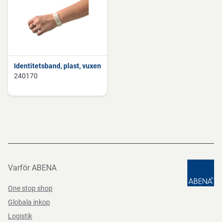
Identitetsband, plast, vuxen
240170
Varför ABENA
One stop shop
Globala inkop
Logistik