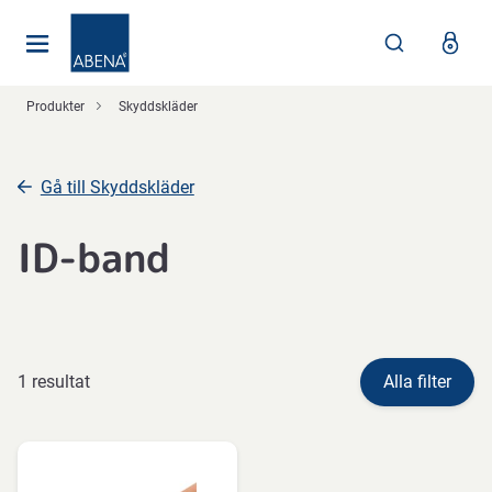
Huvudsaklig
Nav
Sidfot
Produkter
Skyddskläder
Gå till Skyddskläder
ID-band
1 resultat
Alla filter