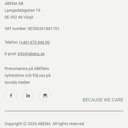
ABENA AB
Mediacenter
Ljungadalsgatan 19
Nedladdningar
SE-352 46 Växjö
VAT number: SE556361881701
Telefon:
(+46) 470 446 00
E-post:
info@abena.se
Prenumerera på ABENAs
nyhetsbrev och följ oss på
sociala medier
Copyright Ⓒ 2026 ABENA. All rights reserved