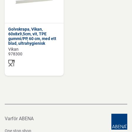
Golvskrapa, Vikan,
60x8x9,5cm, vit, TPE
gummi/PP, 60 cm, med ett
blad, ultrahygienisk
Vikan
978300
Varför ABENA
One stop shop