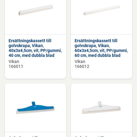
Ersättningskassett till
Ersättningskassett till
golvskrapa, Vikan,
golvskrapa, Vikan,
40x3x4,5cm, vit, PP/gummi,
60x3x4,5cm, vit, PP/gummi,
40 cm, med dubbla blad
60 cm, med dubbla blad
Vikan
Vikan
166011
166012