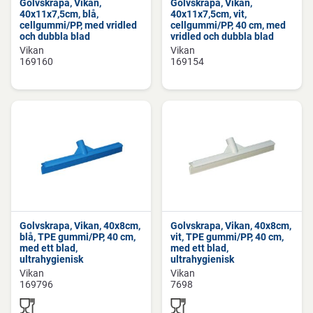
Golvskrapa, Vikan,
Golvskrapa, Vikan,
40x11x7,5cm, blå,
40x11x7,5cm, vit,
cellgummi/PP, med vridled
cellgummi/PP, 40 cm, med
och dubbla blad
vridled och dubbla blad
Vikan
Vikan
169160
169154
Golvskrapa, Vikan, 40x8cm,
Golvskrapa, Vikan, 40x8cm,
blå, TPE gummi/PP, 40 cm,
vit, TPE gummi/PP, 40 cm,
med ett blad,
med ett blad,
ultrahygienisk
ultrahygienisk
Vikan
Vikan
169796
7698