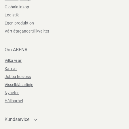
Globala inkop
Logistik
Egen produktion
Vårt åtagande till kvalitet
Om ABENA
Vilka vi är
Karriär
Jobba hos oss
Visselblåsarlinje
Nyheter
Hållbarhet
Kundservice