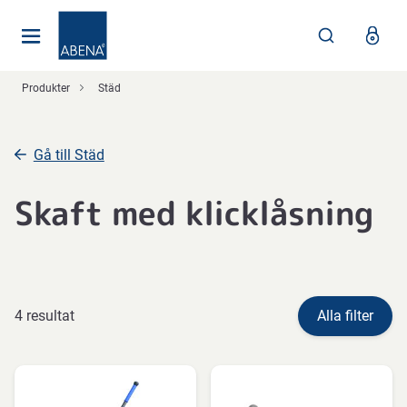
Huvudsaklig
Nav
Sidfot
Produkter
Städ
Gå till Städ
Skaft med klicklåsning
4 resultat
Alla filter