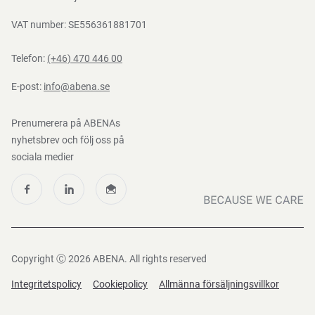
VAT number: SE556361881701
Telefon:
(+46) 470 446 00
E-post:
info@abena.se
Prenumerera på ABENAs
nyhetsbrev och följ oss på
sociala medier
Copyright Ⓒ 2026 ABENA. All rights reserved
Integritetspolicy
Cookiepolicy
Allmänna försäljningsvillkor