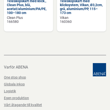
Teleskopskaft med klick.,
Teleskopskaft med
Clean Plus, blå,
klicksystem, Vikan, Ø3,2cm,
acetat/aluminium/PA/PE,
grå, aluminium/PP, 115–
100–180 cm
173 cm
Clean Plus
Vikan
166580
160360
Varför ABENA
One stop shop
Globala inkop
Logistik
Egen produktion
Vårt åtagande till kvalitet