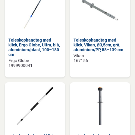
Teleskophandtag med
Teleskophandtag med
klick, Ergo Globe, Ultra, blå,
klick, Vikan, Ø3,5cm, grå,
aluminium/plast, 100–180
aluminium/PP, 58–139 cm
cm
Vikan
Ergo Globe
167156
1999900041