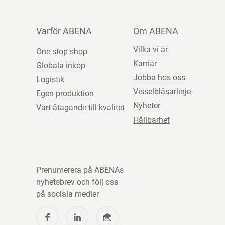
Varför ABENA
Om ABENA
Vilka vi är
One stop shop
Karriär
Globala inkop
Jobba hos oss
Logistik
Visselblåsarlinje
Egen produktion
Nyheter
Vårt åtagande till kvalitet
Hållbarhet
Prenumerera på ABENAs
nyhetsbrev och följ oss
på sociala medier