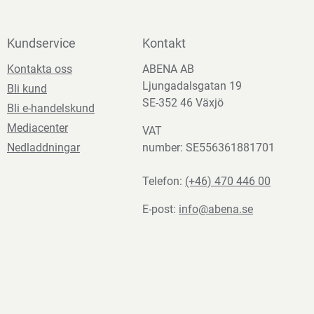
Kundservice
Kontakt
Kontakta oss
ABENA AB
Ljungadalsgatan 19
Bli kund
SE-352 46 Växjö
Bli e-handelskund
Mediacenter
VAT
Nedladdningar
number: SE556361881701
Telefon:
(+46) 470 446 00
E-post:
info@abena.se