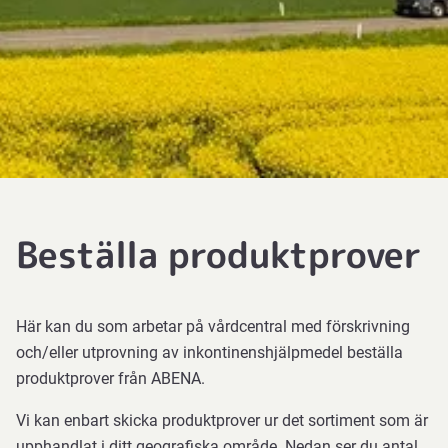
Beställa produktprover
Här kan du som arbetar på vårdcentral med förskrivning
och/eller utprovning av inkontinenshjälpmedel beställa
produktprover från ABENA.
Vi kan enbart skicka produktprover ur det sortiment som är
upphandlat i ditt geografiska område. Nedan ser du antal