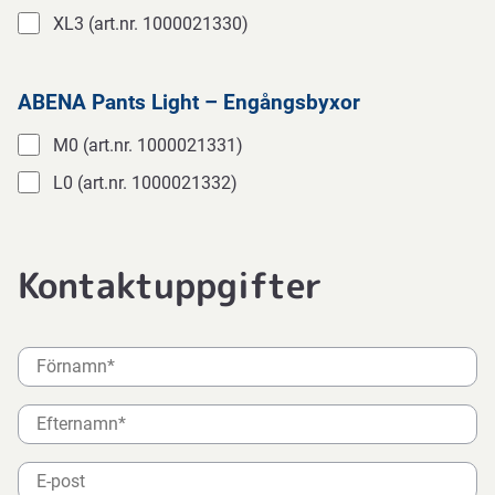
XL3 (art.nr. 1000021330)
‎ ‎
‎ ‎
ABENA Pants Light – Engångsbyxor
M0 (art.nr. 1000021331)
L0 (art.nr. 1000021332)
‎ ‎
‎ ‎
Kontaktuppgifter