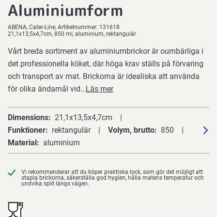
Aluminiumform
ABENA
Cater-Line
Artikelnummer:
131618
21,1x13,5x4,7cm, 850 ml, aluminium, rektangulär
Vårt breda sortiment av aluminiumbrickor är oumbärliga i
det professionella köket, där höga krav ställs på förvaring
och transport av mat. Brickorna är idealiska att använda
för olika ändamål vid…
Läs mer
Dimensions
21,1x13,5x4,7cm
Funktioner
rektangulär
Volym, brutto
850
Material
aluminium
Vi rekommenderar att du köper praktiska lock, som gör det möjligt att
stapla brickorna, säkerställa god hygien, hålla matens temperatur och
undvika spill längs vägen.