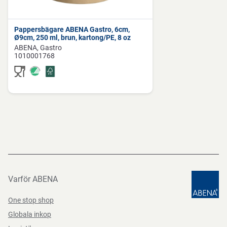
Pappersbägare ABENA Gastro, 6cm,
Ø9cm, 250 ml, brun, kartong/PE, 8 oz
ABENA
Gastro
1010001768
Varför ABENA
One stop shop
Globala inkop