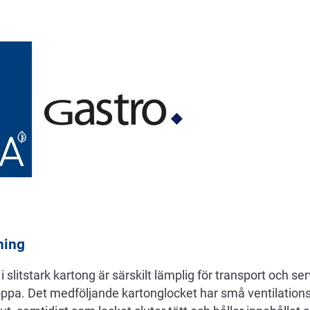
ning
i slitstark kartong är särskilt lämplig för transport och s
soppa. Det medföljande kartonglocket har små ventilationsh