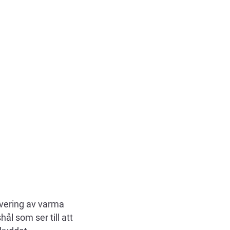
ervering av varma
ål som ser till att