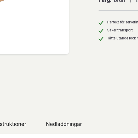
Perfekt för server
Säker transport
Tättslutande lock 
struktioner
Nedladdningar