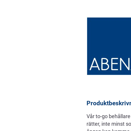
Beskrivning
Produktbeskriv
Vår to-go behållare 
rätter, inte minst 