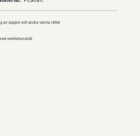
ing av soppor och andra varma rätter
med ventilationshål