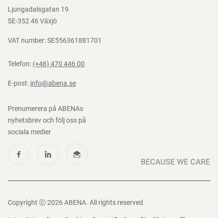
Mediacenter
Ljungadalsgatan 19
Nedladdningar
SE-352 46 Växjö
VAT number: SE556361881701
Telefon:
(+46) 470 446 00
E-post:
info@abena.se
Prenumerera på ABENAs
nyhetsbrev och följ oss på
sociala medier
Copyright Ⓒ 2026 ABENA. All rights reserved