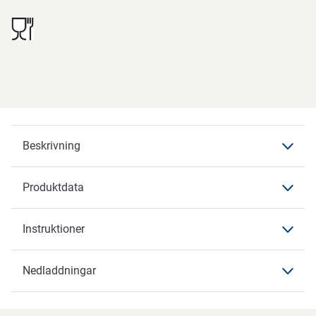
Beskrivning
Produktdata
Beskrivning
Instruktioner
Produktdata
Produktdata
Nedladdningar
Instruktioner
Varumärke
ABENA