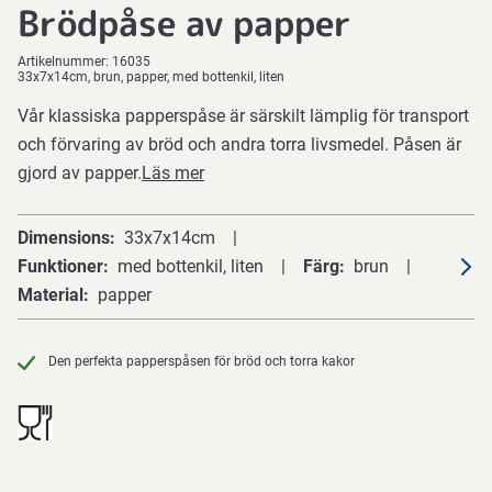
Brödpåse av papper
Artikelnummer:
16035
33x7x14cm, brun, papper, med bottenkil, liten
Vår klassiska papperspåse är särskilt lämplig för transport
och förvaring av bröd och andra torra livsmedel. Påsen är
gjord av papper.
Läs mer
Dimensions
33x7x14cm
Funktioner
med bottenkil, liten
Färg
brun
Material
papper
Den perfekta papperspåsen för bröd och torra kakor