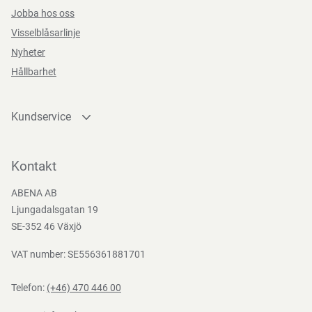
Jobba hos oss
Visselblåsarlinje
Nyheter
Hållbarhet
Kundservice
Kontakta oss
Bli kund
Kontakt
Bli e-handelskund
ABENA AB
Mediacenter
Ljungadalsgatan 19
Nedladdningar
SE-352 46 Växjö
VAT number: SE556361881701
Telefon:
(+46) 470 446 00