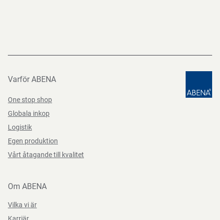
Varför ABENA
One stop shop
Globala inkop
Logistik
Egen produktion
Vårt åtagande till kvalitet
Om ABENA
Vilka vi är
Karriär