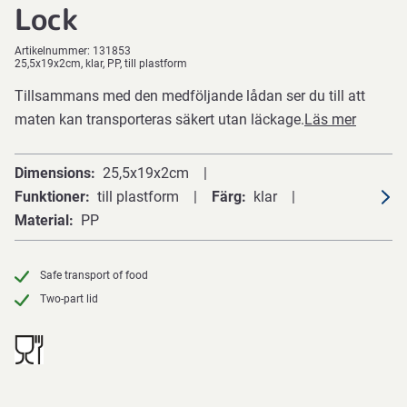
Lock
Artikelnummer:
131853
25,5x19x2cm, klar, PP, till plastform
Tillsammans med den medföljande lådan ser du till att
maten kan transporteras säkert utan läckage.
Läs mer
Dimensions
25,5x19x2cm
Funktioner
till plastform
Färg
klar
Material
PP
Safe transport of food
Two-part lid