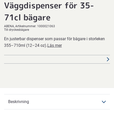
Väggdispenser för 35-
71cl bägare
ABENA
Artikelnummer:
1000021063
Till dryckesbägare
En justerbar dispenser som passar för bägare i storleken
355–710ml (12–24 oz).
Läs mer
Beskrivning