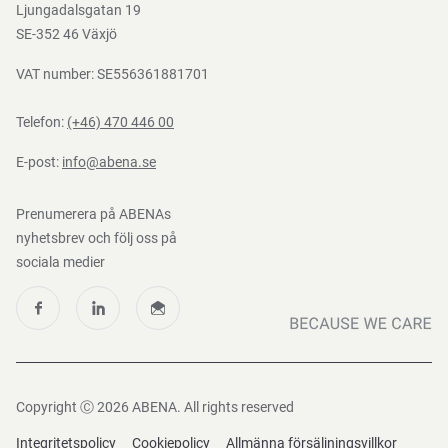
Ljungadalsgatan 19
Nedladdningar
SE-352 46 Växjö
VAT number: SE556361881701
Telefon:
(+46) 470 446 00
E-post:
info@abena.se
Prenumerera på ABENAs
nyhetsbrev och följ oss på
sociala medier
Copyright Ⓒ 2026 ABENA. All rights reserved
Integritetspolicy
Cookiepolicy
Allmänna försäljningsvillkor