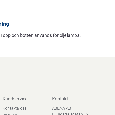
ning
. Topp och botten används för oljelampa.
Kundservice
Kontakt
Kontakta oss
ABENA AB
Ljungadalsgatan 19