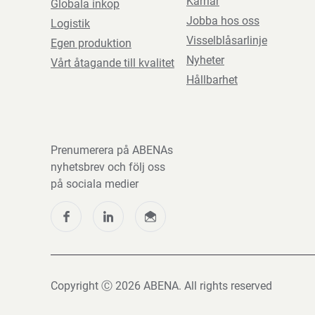
Karriär
Globala inkop
Jobba hos oss
Logistik
Visselblåsarlinje
Egen produktion
Nyheter
Vårt åtagande till kvalitet
Hållbarhet
Prenumerera på ABENAs
nyhetsbrev och följ oss
på sociala medier
Copyright Ⓒ 2026 ABENA. All rights reserved