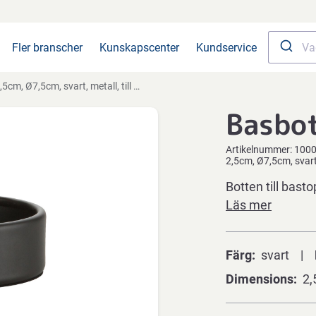
Fler branscher
Kunskapscenter
Kundservice
,5cm, Ø7,5cm, svart, metall, till bastopp
Basbo
Artikelnummer:
100
2,5cm, Ø7,5cm, svart,
Botten till bast
Läs mer
Färg
svart
Dimensions
2,