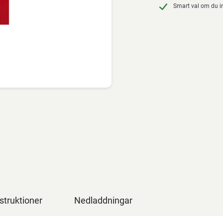
Smart val om du in
struktioner
Nedladdningar