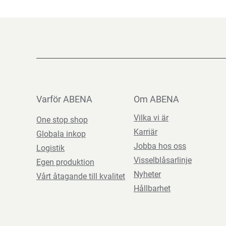
Varför ABENA
Om ABENA
Vilka vi är
One stop shop
Karriär
Globala inkop
Jobba hos oss
Logistik
Visselblåsarlinje
Egen produktion
Nyheter
Vårt åtagande till kvalitet
Hållbarhet