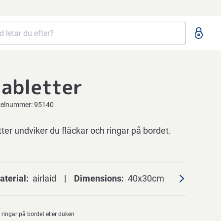
abletter
kelnummer:
95140
d
er undviker du fläckar och ringar på bordet.
aterial
airlaid
Dimensions
40x30cm
 ringar på bordet eller duken