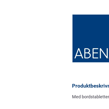
Beskrivning
Produktbeskriv
Med bordstabletter 