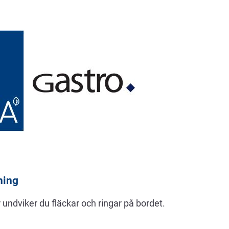
ning
undviker du fläckar och ringar på bordet.