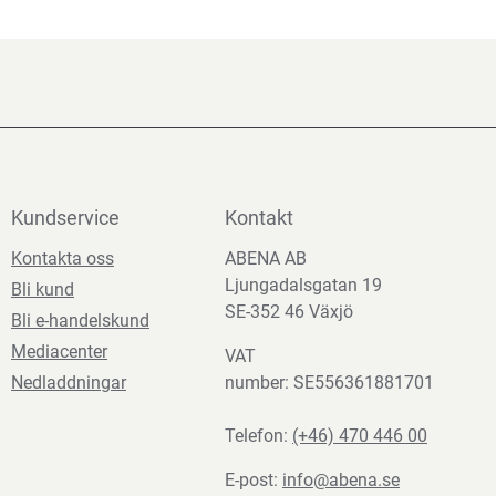
Kundservice
Kontakt
Kontakta oss
ABENA AB
Ljungadalsgatan 19
Bli kund
SE-352 46 Växjö
Bli e-handelskund
Mediacenter
VAT
Nedladdningar
number: SE556361881701
Telefon:
(+46) 470 446 00
E-post:
info@abena.se