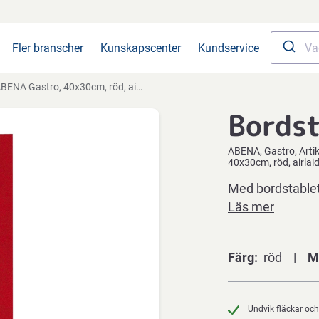
Fler branscher
Kunskapscenter
Kundservice
BENA Gastro, 40x30cm, röd, airlaid
Bordst
ABENA
Gastro
Arti
40x30cm, röd, airlai
Med bordstablett
Läs mer
Färg
röd
M
Undvik fläckar och