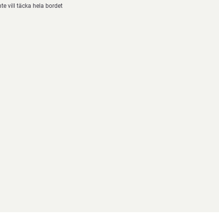
te vill täcka hela bordet