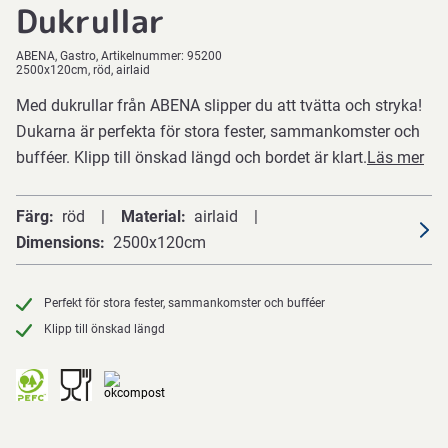
Dukrullar
ABENA
Gastro
Artikelnummer:
95200
2500x120cm, röd, airlaid
Med dukrullar från ABENA slipper du att tvätta och stryka!
Dukarna är perfekta för stora fester, sammankomster och
bufféer. Klipp till önskad längd och bordet är klart.
Läs mer
Färg
röd
Material
airlaid
Dimensions
2500x120cm
Perfekt för stora fester, sammankomster och bufféer
Klipp till önskad längd