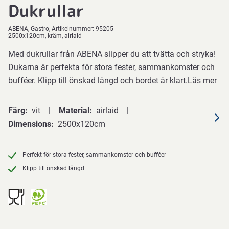
Dukrullar
ABENA
Gastro
Artikelnummer:
95205
2500x120cm, kräm, airlaid
Med dukrullar från ABENA slipper du att tvätta och stryka!
Dukarna är perfekta för stora fester, sammankomster och
bufféer. Klipp till önskad längd och bordet är klart.
Läs mer
Färg
vit
Material
airlaid
Dimensions
2500x120cm
Perfekt för stora fester, sammankomster och bufféer
Klipp till önskad längd