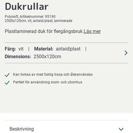
Dukrullar
Polysoft
Artikelnummer:
95190
2500x120cm, vit, airlaid/plast, laminerade
Plastlaminerad duk för flergångsbruk.
Läs mer
Färg
vit
Material
airlaid|plast
Dimensions
2500x120cm
Kan torkas av med fuktig trasa och återanvändas
Perfekt för användning inom- och utomhus
Beskrivning