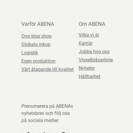
Varför ABENA
Om ABENA
Vilka vi är
One stop shop
Karriär
Globala inkop
Jobba hos oss
Logistik
Visselblåsarlinje
Egen produktion
Nyheter
Vårt åtagande till kvalitet
Hållbarhet
Prenumerera på ABENAs
nyhetsbrev och följ oss
på sociala medier