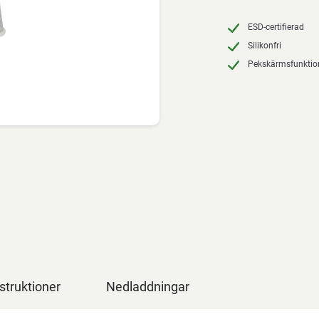
ESD-certifierad
Silikonfri
Pekskärmsfunktio
struktioner
Nedladdningar