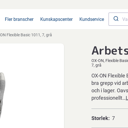
Fler branscher
Kunskapscenter
Kundservice
ON Flexible Basic 1011, 7, grå
Arbet
OX-ON
Flexible Bas
7, grå
OX-ON Flexible 
bra grepp vid ar
och i lager. Oav
professionellt…
Storlek
7