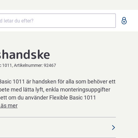
shandske
ic 1011
Artikelnummer:
92467
Basic 1011 är handsken för alla som behöver ett
bete med lätta lyft, enkla monteringsuppgifter
sett om du använder Flexible Basic 1011
Läs mer