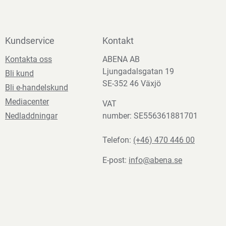
Kundservice
Kontakt
Kontakta oss
ABENA AB
Ljungadalsgatan 19
Bli kund
SE-352 46 Växjö
Bli e-handelskund
Mediacenter
VAT
Nedladdningar
number: SE556361881701
Telefon:
(+46) 470 446 00
E-post:
info@abena.se