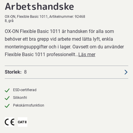
Arbetshandske
OX-ON
Flexible Basic 1011
Artikelnummer:
92468
8, grå
OX-ON Flexible Basic 1011 är handsken för alla som
behöver ett bra grepp vid arbete med lätta lyft, enkla
monteringsuppgifter och i lager. Oavsett om du använder
Flexible Basic 1011 professionellt…
Läs mer
Storlek
8
ESD-certifierad
Silikonfri
Pekskärmsfunktion